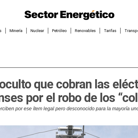
s
Minería
Nuclear
Petróleo
Renovables
Tarifas
Transp
 oculto que cobran las eléc
ses por el robo de los “co
erciben por ese ítem legal pero desconocido para la mayoría u