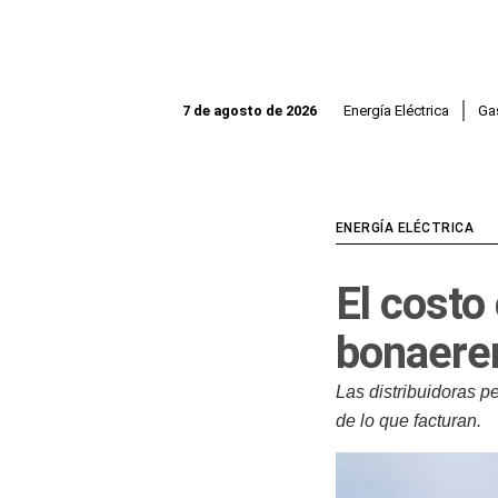
Ir
al
contenido
Energía Eléctrica
Ga
7 de agosto de 2026
ENERGÍA ELÉCTRICA
El costo
bonaeren
Las distribuidoras p
de lo que facturan.