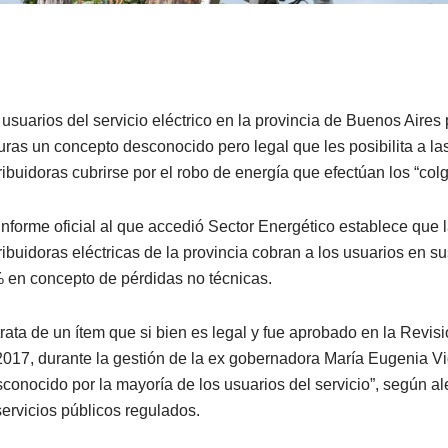
 usuarios del servicio eléctrico en la provincia de Buenos Aire
turas un concepto desconocido pero legal que les posibilita a l
tribuidoras cubrirse por el robo de energía que efectúan los “col
informe oficial al que accedió Sector Energético establece que l
ribuidoras eléctricas de la provincia cobran a los usuarios en su
 en concepto de pérdidas no técnicas.
rata de un ítem que si bien es legal y fue aprobado en la Revisió
2017, durante la gestión de la ex gobernadora María Eugenia Vi
sconocido por la mayoría de los usuarios del servicio”, según al
servicios públicos regulados.