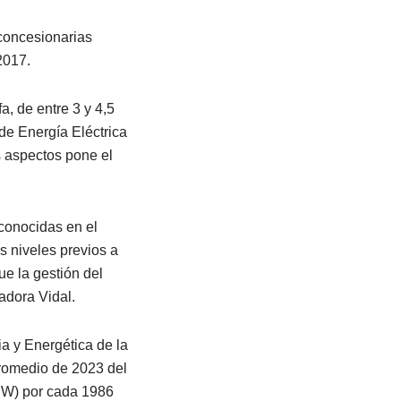
 concesionarias
2017.
a, de entre 3 y 4,5
 de Energía Eléctrica
s aspectos pone el
conocidas en el
s niveles previos a
ue la gestión del
adora Vidal.
a y Energética de la
romedio de 2023 del
(MW) por cada 1986