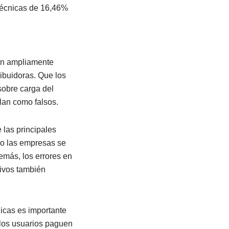
técnicas de 16,46%
mún ampliamente
ribuidoras. Que los
sobre carga del
lan como falsos.
 las principales
 o las empresas se
demás, los errores en
tivos también
nicas es importante
s los usuarios paguen