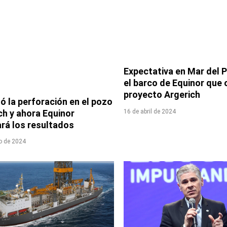
Expectativa en Mar del 
el barco de Equinor que 
proyecto Argerich
ó la perforación en el pozo
ch y ahora Equinor
16 de abril de 2024
ará los resultados
io de 2024