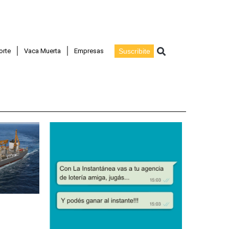
Buscar
orte
Vaca Muerta
Empresas
Suscribite