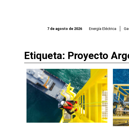
Ir
al
contenido
Energía Eléctrica
Ga
7 de agosto de 2026
Etiqueta: Proyecto Arg