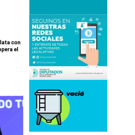
Plata con
opera el