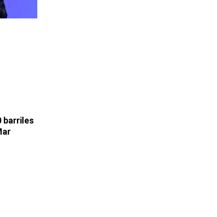
 barriles
Mar