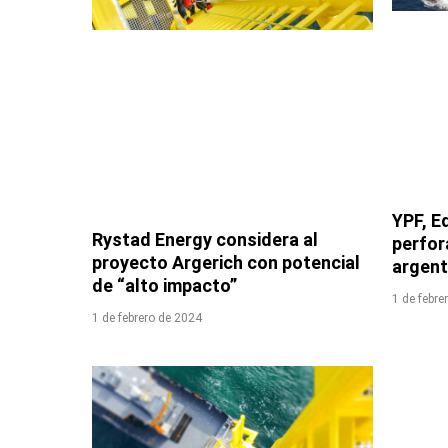
YPF, Eq
Rystad Energy considera al
perfor
proyecto Argerich con potencial
argent
de “alto impacto”
1 de febre
1 de febrero de 2024