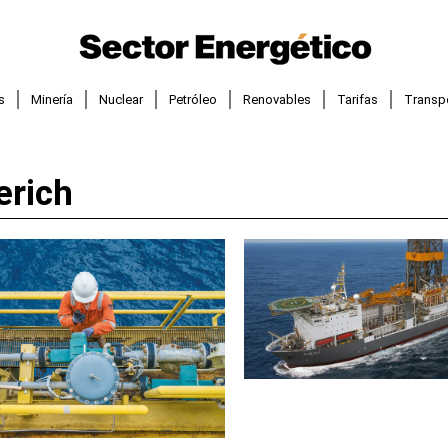
s
Minería
Nuclear
Petróleo
Renovables
Tarifas
Transp
erich