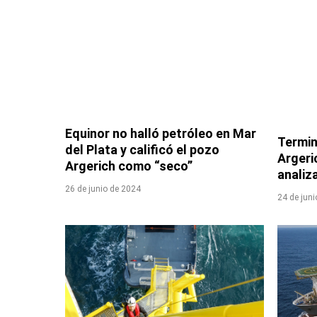
Equinor no halló petróleo en Mar
Termin
del Plata y calificó el pozo
Argeri
Argerich como “seco”
analiz
26 de junio de 2024
24 de jun