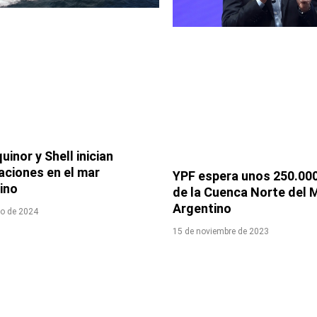
uinor y Shell inician
aciones en el mar
YPF espera unos 250.000
ino
de la Cuenca Norte del 
Argentino
ro de 2024
15 de noviembre de 2023