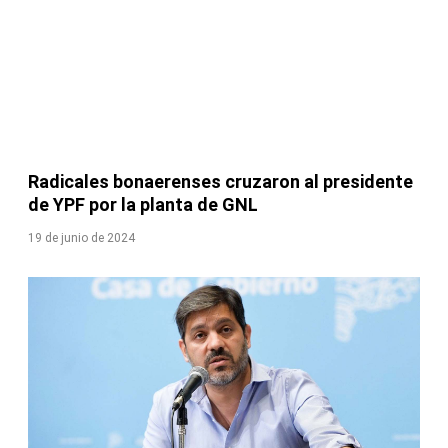
Radicales bonaerenses cruzaron al presidente
de YPF por la planta de GNL
19 de junio de 2024