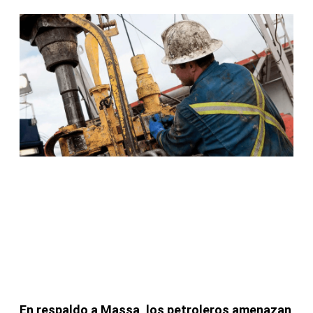
En respaldo a Massa, los petroleros amenazan