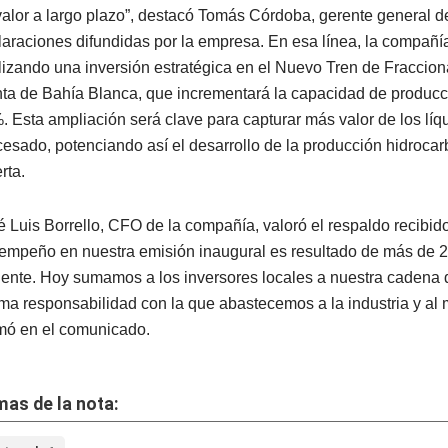
valor a largo plazo”, destacó Tomás Córdoba, gerente general 
laraciones difundidas por la empresa. En esa línea, la compañí
alizando una inversión estratégica en el Nuevo Tren de Fraccio
nta de Bahía Blanca, que incrementará la capacidad de producc
. Esta ampliación será clave para capturar más valor de los líq
cesado, potenciando así el desarrollo de la producción hidrocar
rta.
é Luis Borrello, CFO de la compañía, valoró el respaldo recibido
empeño en nuestra emisión inaugural es resultado de más de 
ciente. Hoy sumamos a los inversores locales a nuestra cadena d
ma responsabilidad con la que abastecemos a la industria y al 
rmó en el comunicado.
as de la nota: