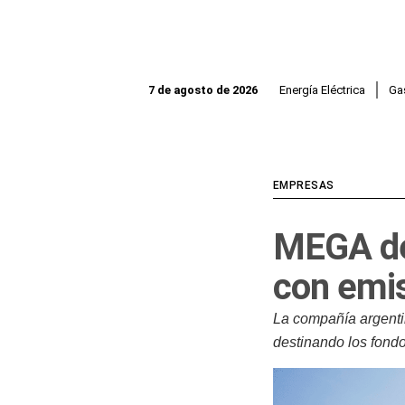
Ir
al
contenido
Energía Eléctrica
Ga
7 de agosto de 2026
EMPRESAS
MEGA de
con emis
La compañía argenti
destinando los fondos