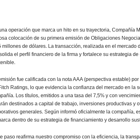
una operación que marca un hito en su trayectoria, Compañía 
tosa colocación de su primera emisión de Obligaciones Negocia
5 millones de dólares. La transacción, realizada en el mercado d
olida el perfil financiero de la firma y fortalece su estrategia d
tenible.
misión fue calificada con la nota AAA (perspectiva estable) por F
Fitch Ratings, lo que evidencia la confianza del mercado en la s
pañía. Los títulos, emitidos a una tasa del 7,5% y con vencimi
arán destinados a capital de trabajo, inversiones productivas y o
porativos generales. Según informó oficialmente la compañía, e
arca dentro de su estrategia de financiamiento y desarrollo sus
te paso reafirma nuestro compromiso con la eficiencia, la transp