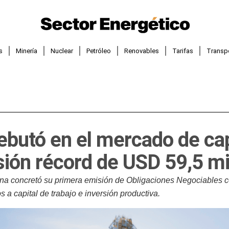
s
Minería
Nuclear
Petróleo
Renovables
Tarifas
Transp
butó en el mercado de cap
ión récord de USD 59,5 mi
na concretó su primera emisión de Obligaciones Negociables co
 a capital de trabajo e inversión productiva.