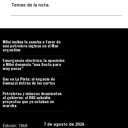
Temas de la nota:
Milei inclina la cancha a favor de
una petrolera inglesa en el Mar
argentino
Emergencia eléctrica: la oposición
a Milei denuncia “una fiesta para
muy pocos”
Gas en La Plata: el negocio de
Camuzzi detrás de los cortes
Petroleras y mineras desmienten
al gobierno: el RIGI subsidia
proyectos que ya estaban en
marcha
7 de agosto de 2026
Edición:
1868