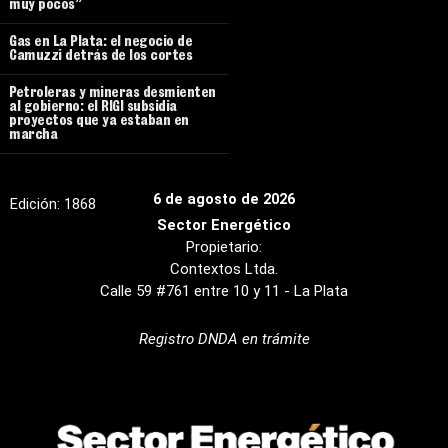
muy pocos”
Gas en La Plata: el negocio de
Camuzzi detrás de los cortes
Petroleras y mineras desmienten
al gobierno: el RIGI subsidia
proyectos que ya estaban en
marcha
6 de agosto de 2026
Edición:
1868
Sector Energético
Propietario:
Contextos Ltda.
Calle 59 #761 entre 10 y 11 - La Plata
Registro DNDA en trámite