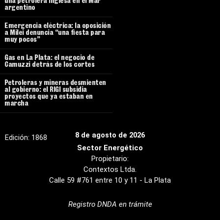
una petrolera inglesa en el Mar
argentino
Emergencia eléctrica: la oposición
a Milei denuncia “una fiesta para
muy pocos”
Gas en La Plata: el negocio de
Camuzzi detrás de los cortes
Petroleras y mineras desmienten
al gobierno: el RIGI subsidia
proyectos que ya estaban en
marcha
8 de agosto de 2026
Edición:
1868
Sector Energético
Propietario:
Contextos Ltda.
Calle 59 #761 entre 10 y 11 - La Plata
Registro DNDA en trámite