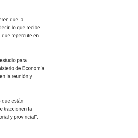
eren que la
ecir, lo que recibe
, que repercute en
estudio para
inisterio de Economía
en la reunión y
s que están
e traccionen la
rial y provincial”,