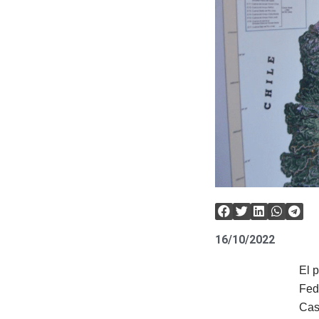
16/10/2022
El 
Fed
Cas