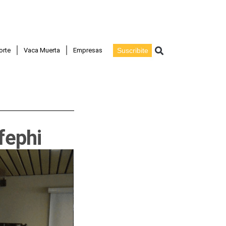
Buscar
orte
Vaca Muerta
Empresas
Suscribite
fephi