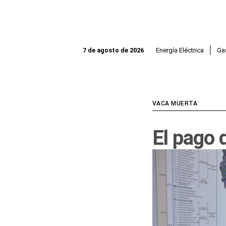
Ir
al
contenido
Energía Eléctrica
Ga
7 de agosto de 2026
VACA MUERTA
El pago 