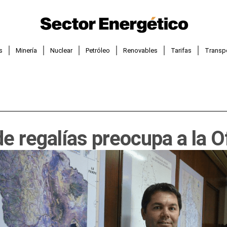
s
Minería
Nuclear
Petróleo
Renovables
Tarifas
Transp
de regalías preocupa a la O