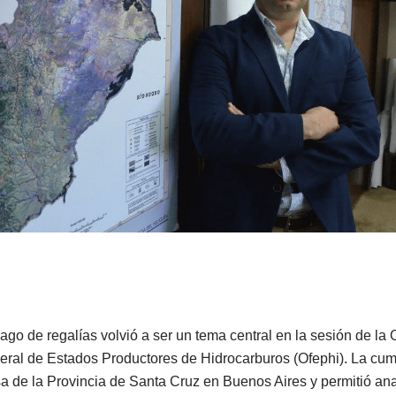
pago de regalías volvió a ser un tema central en la sesión de la
eral de Estados Productores de Hidrocarburos (Ofephi). La cumb
a de la Provincia de Santa Cruz en Buenos Aires y permitió anal