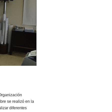
 Organización
re se realizó en la
izar diferentes