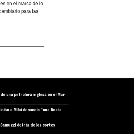
les en el marco de lo
 cambiario para las
r de una petrolera inglesa en el Mar
ición a Milei denuncia “una fiesta
e Camuzzi detrás de los cortes