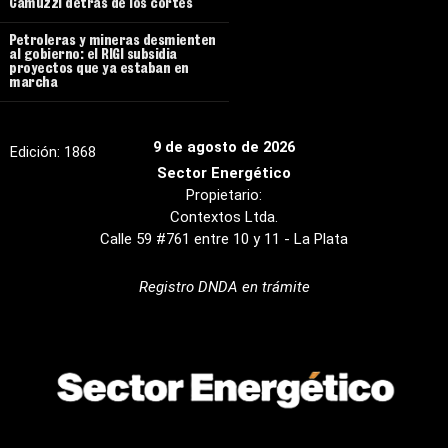
Camuzzi detrás de los cortes
Petroleras y mineras desmienten
al gobierno: el RIGI subsidia
proyectos que ya estaban en
marcha
9 de agosto de 2026
Edición:
1868
Sector Energético
Propietario:
Contextos Ltda.
Calle 59 #761 entre 10 y 11 - La Plata
Registro DNDA en trámite