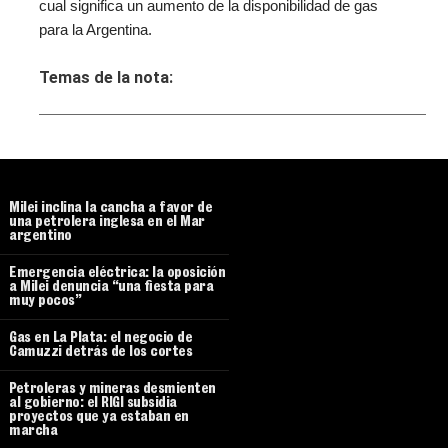
cual significa un aumento de la disponibilidad de gas
para la Argentina.
Temas de la nota:
Milei inclina la cancha a favor de
una petrolera inglesa en el Mar
argentino
Emergencia eléctrica: la oposición
a Milei denuncia “una fiesta para
muy pocos”
Gas en La Plata: el negocio de
Camuzzi detrás de los cortes
Petroleras y mineras desmienten
al gobierno: el RIGI subsidia
proyectos que ya estaban en
marcha