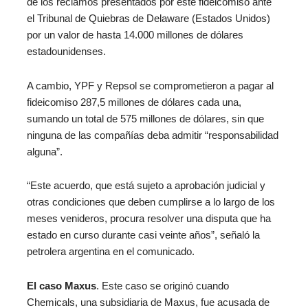
de los reclamos presentados por este fideicomiso ante
el Tribunal de Quiebras de Delaware (Estados Unidos)
por un valor de hasta 14.000 millones de dólares
estadounidenses.
A cambio, YPF y Repsol se comprometieron a pagar al
fideicomiso 287,5 millones de dólares cada una,
sumando un total de 575 millones de dólares, sin que
ninguna de las compañías deba admitir “responsabilidad
alguna”.
“Este acuerdo, que está sujeto a aprobación judicial y
otras condiciones que deben cumplirse a lo largo de los
meses venideros, procura resolver una disputa que ha
estado en curso durante casi veinte años”, señaló la
petrolera argentina en el comunicado.
El caso Maxus
. Este caso se originó cuando
Chemicals, una subsidiaria de Maxus, fue acusada de