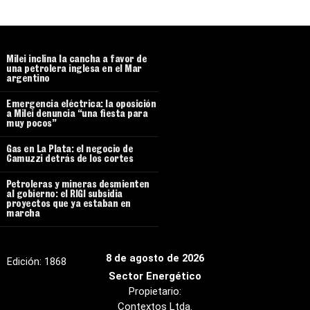
Milei inclina la cancha a favor de
una petrolera inglesa en el Mar
argentino
Emergencia eléctrica: la oposición
a Milei denuncia “una fiesta para
muy pocos”
Gas en La Plata: el negocio de
Camuzzi detrás de los cortes
Petroleras y mineras desmienten
al gobierno: el RIGI subsidia
proyectos que ya estaban en
marcha
8 de agosto de 2026
Edición:
1868
Sector Energético
Propietario:
Contextos Ltda.