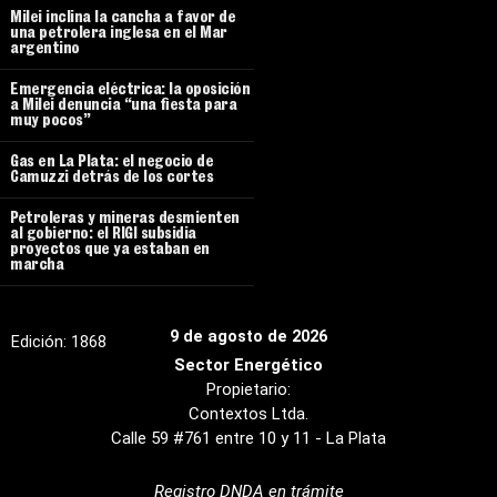
Milei inclina la cancha a favor de
una petrolera inglesa en el Mar
argentino
Emergencia eléctrica: la oposición
a Milei denuncia “una fiesta para
muy pocos”
Gas en La Plata: el negocio de
Camuzzi detrás de los cortes
Petroleras y mineras desmienten
al gobierno: el RIGI subsidia
proyectos que ya estaban en
marcha
9 de agosto de 2026
Edición:
1868
Sector Energético
Propietario:
Contextos Ltda.
Calle 59 #761 entre 10 y 11 - La Plata
Registro DNDA en trámite