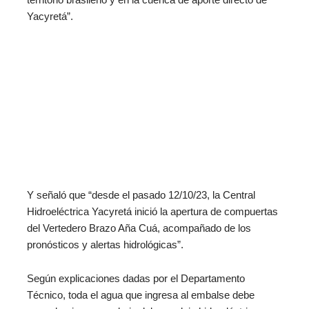
territorio brasileño y en la cuenca de aporte directo de
Yacyretá”.
Y señaló que “desde el pasado 12/10/23, la Central
Hidroeléctrica Yacyretá inició la apertura de compuertas
del Vertedero Brazo Aña Cuá, acompañado de los
pronósticos y alertas hidrológicas”.
Según explicaciones dadas por el Departamento
Técnico, toda el agua que ingresa al embalse debe