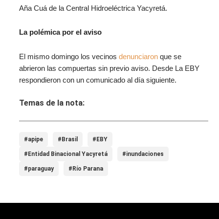
Aña Cuá de la Central Hidroeléctrica Yacyretá.
La polémica por el aviso
El mismo domingo los vecinos
denunciaron
que se
abrieron las compuertas sin previo aviso. Desde La EBY
respondieron con un comunicado al día siguiente.
Temas de la nota:
#apipe
#Brasil
#EBY
#Entidad Binacional Yacyretá
#inundaciones
#paraguay
#Río Parana