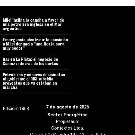
Milei inclina la cancha a favor de
una petrolera inglesa en el Mar
argentino
Emergencia eléctrica: la oposición
a Milei denuncia “una fiesta para
muy pocos”
Gas en La Plata: el negocio de
Camuzzi detrás de los cortes
Petroleras y mineras desmienten
al gobierno: el RIGI subsidia
proyectos que ya estaban en
marcha
7 de agosto de 2026
Edición:
1868
Sector Energético
Propietario:
Contextos Ltda.
Calle 59 #761 entre 10 y 11 - La Plata