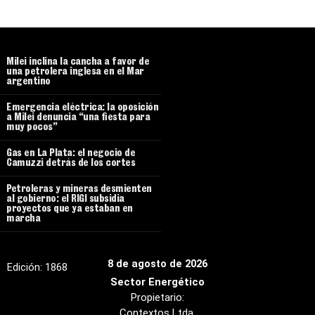
Milei inclina la cancha a favor de
una petrolera inglesa en el Mar
argentino
Emergencia eléctrica: la oposición
a Milei denuncia “una fiesta para
muy pocos”
Gas en La Plata: el negocio de
Camuzzi detrás de los cortes
Petroleras y mineras desmienten
al gobierno: el RIGI subsidia
proyectos que ya estaban en
marcha
8 de agosto de 2026
Edición:
1868
Sector Energético
Propietario:
Contextos Ltda.