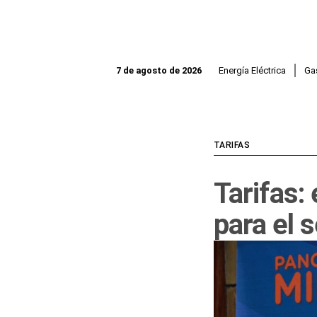
Ir
al
contenido
Energía Eléctrica
Ga
7 de agosto de 2026
TARIFAS
Tarifas:
para el 