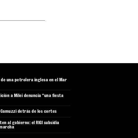
r de una petrolera inglesa en el Mar
ición a Milei denuncia “una fiesta
e Camuzzi detrás de los cortes
en al gobierno: el RIGI subsidia
 marcha