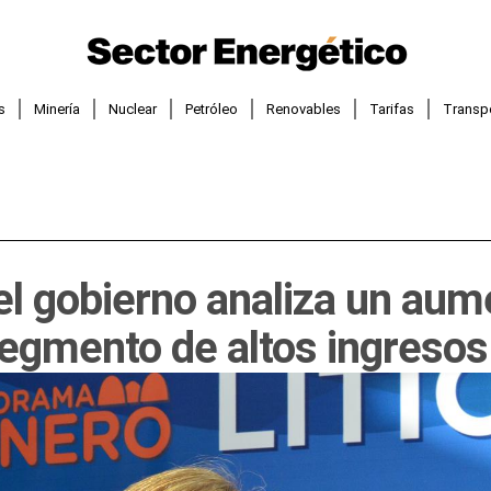
s
Minería
Nuclear
Petróleo
Renovables
Tarifas
Transp
 el gobierno analiza un aum
segmento de altos ingresos