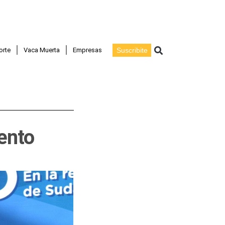
Buscar
orte
Vaca Muerta
Empresas
Suscribite
ento