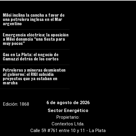
Milei inclina la cancha a favor de
una petrolera inglesa en el Mar
argentino
Emergencia eléctrica: la oposición
a Milei denuncia “una fiesta para
muy pocos”
Gas en La Plata: el negocio de
Camuzzi detrás de los cortes
Petroleras y mineras desmienten
al gobierno: el RIGI subsidia
proyectos que ya estaban en
marcha
6 de agosto de 2026
Edición:
1868
Sector Energético
Propietario:
Contextos Ltda.
Calle 59 #761 entre 10 y 11 - La Plata