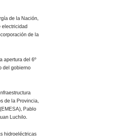
gía de la Nación,
 electricidad
ncorporación de la
a apertura del 6º
 del gobierno
Infraestructura
s de la Provincia,
a (EMESA), Pablo
Juan Luchilo.
s hidroeléctricas