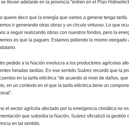
 se llevan adelante en la provincia “entren en el Plan Hidroeléct
to quiere decir que la energía que vamos a generar tenga tarifa
emos ir generando otras obras y un círculo virtuoso. Lo que ocu
os a seguir realizando obras con nuestros fondos, pero la energ
remos es que la paguen. Estamos pidiendo lo mismo otorgado a
datario.
otro pedido a la Nación involucra a los productores agrícolas afe
ientes heladas tardías. En ese sentido Suárez recordó que la pr
cuentos en la tarifa eléctrica “de acuerdo al nivel de daños, que
to, en un contexto en el que la tarifa eléctrica tiene un compone
ional”.
o el sector agrícola afectado por la emergencia climática no es
mentación que subsidia la Nación, Suárez oficializó la gestión 
incia en tal sentido.