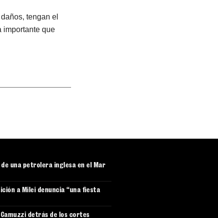
 daños, tengan el
a importante que
r de una petrolera inglesa en el Mar
ición a Milei denuncia “una fiesta
e Camuzzi detrás de los cortes