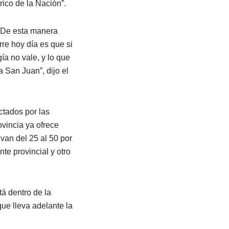
rico de la Nación”.
. De esta manera
rre hoy día es que si
ía no vale, y lo que
 San Juan”, dijo el
ctados por las
ovincia ya ofrece
 van del 25 al 50 por
nte provincial y otro
tá dentro de la
que lleva adelante la