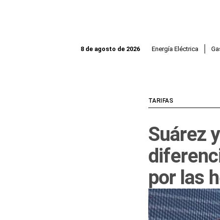
Ir
al
contenido
Energía Eléctrica
Ga
8 de agosto de 2026
TARIFAS
Suárez y
diferenc
por las 