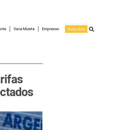
Buscar
orte
Vaca Muerta
Empresas
Suscribite
rifas
ectados