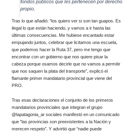
fondos públicos que les pertenecen por derecho
propio.
Tras lo que añadió: “los quiero ver si son tan guapos. Es
En febrero el gobierno nacional nos retuvo
ilegal lo que están haciendo, y vamos a ir hasta las
ilegalmente…
últimas consecuencias. Me hubiese encantado estar
empujando juntos, celebrar que licitamos una escuela,
que podemos hacer la Ruta 37, pero me tengo que
encontrar con un gobierno que nos quiere pisar la
cabeza porque osamos decirle que no vamos a permitir
que nos saquen la plata del transporte”, explicó el
flamante primer mandatario provincial que viene del
PRO.
Tras esas declaraciones el conjunto de los primeros
mandatarios provinciales que integran el grupo
@lapatagonia_ar sociales manifestó en un comunicado
que “las provincias son preexistentes a la Nación y
merecen respeto”. Y advirtió que “nadie puede