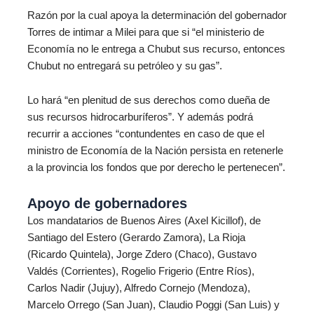
Razón por la cual apoya la determinación del gobernador
Torres de intimar a Milei para que si “el ministerio de
Economía no le entrega a Chubut sus recurso, entonces
Chubut no entregará su petróleo y su gas”.
Lo hará “en plenitud de sus derechos como dueña de
sus recursos hidrocarburíferos”. Y además podrá
recurrir a acciones “contundentes en caso de que el
ministro de Economía de la Nación persista en retenerle
a la provincia los fondos que por derecho le pertenecen”.
Apoyo de gobernadores
Los mandatarios de Buenos Aires (Axel Kicillof), de
Santiago del Estero (Gerardo Zamora), La Rioja
(Ricardo Quintela), Jorge Zdero (Chaco), Gustavo
Valdés (Corrientes), Rogelio Frigerio (Entre Ríos),
Carlos Nadir (Jujuy), Alfredo Cornejo (Mendoza),
Marcelo Orrego (San Juan), Claudio Poggi (San Luis) y