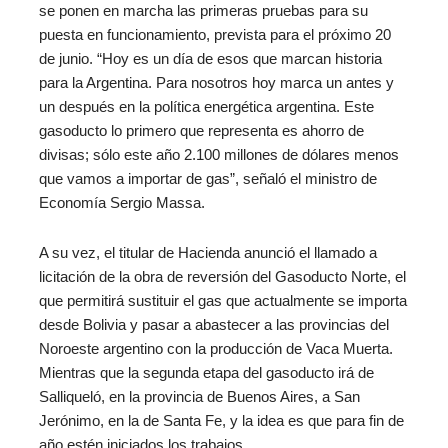
se ponen en marcha las primeras pruebas para su
puesta en funcionamiento, prevista para el próximo 20
de junio. “Hoy es un día de esos que marcan historia
para la Argentina. Para nosotros hoy marca un antes y
un después en la política energética argentina. Este
gasoducto lo primero que representa es ahorro de
divisas; sólo este año 2.100 millones de dólares menos
que vamos a importar de gas”, señaló el ministro de
Economía Sergio Massa.
A su vez, el titular de Hacienda anunció el llamado a
licitación de la obra de reversión del Gasoducto Norte, el
que permitirá sustituir el gas que actualmente se importa
desde Bolivia y pasar a abastecer a las provincias del
Noroeste argentino con la producción de Vaca Muerta.
Mientras que la segunda etapa del gasoducto irá de
Salliqueló, en la provincia de Buenos Aires, a San
Jerónimo, en la de Santa Fe, y la idea es que para fin de
año estén iniciados los trabajos.