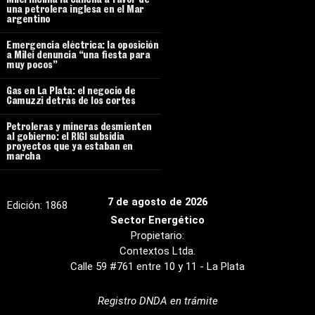
Milei inclina la cancha a favor de
una petrolera inglesa en el Mar
argentino
Emergencia eléctrica: la oposición
a Milei denuncia “una fiesta para
muy pocos”
Gas en La Plata: el negocio de
Camuzzi detrás de los cortes
Petroleras y mineras desmienten
al gobierno: el RIGI subsidia
proyectos que ya estaban en
marcha
7 de agosto de 2026
Edición:
1868
Sector Energético
Propietario:
Contextos Ltda.
Calle 59 #761 entre 10 y 11 - La Plata
Registro DNDA en trámite