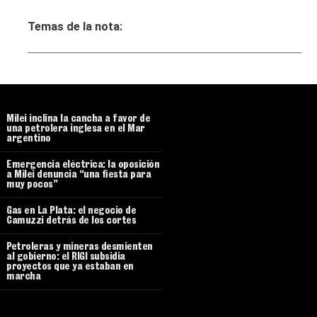
Temas de la nota:
Milei inclina la cancha a favor de
una petrolera inglesa en el Mar
argentino
Emergencia eléctrica: la oposición
a Milei denuncia “una fiesta para
muy pocos”
Gas en La Plata: el negocio de
Camuzzi detrás de los cortes
Petroleras y mineras desmienten
al gobierno: el RIGI subsidia
proyectos que ya estaban en
marcha