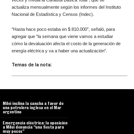
veces y media la Canasta Básica Total”, que se
actualiza mensualmente según los informes del Instituto
Nacional de Estadística y Censos (Indec).
“Hasta hace poco estaba en $ 810.000”, señaló, para
agregar que “la semana que viene vamos a estudiar
cómo la devaluación afecta el costo de la generación de
energía eléctrica y va a haber una actualización”.
Temas de la nota:
Milei inclina la cancha a favor de
una petrolera inglesa en el Mar
argentino
Emergencia eléctrica: la oposición
a Milei denuncia “una fiesta para
muy pocos”