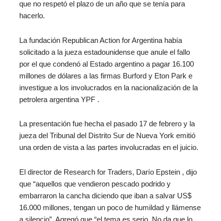
que no respetó el plazo de un año que se tenía para
hacerlo.
La fundación Republican Action for Argentina había
solicitado a la jueza estadounidense que anule el fallo
por el que condenó al Estado argentino a pagar 16.100
millones de dólares a las firmas Burford y Eton Park e
investigue a los involucrados en la nacionalización de la
petrolera argentina YPF .
La presentación fue hecha el pasado 17 de febrero y la
jueza del Tribunal del Distrito Sur de Nueva York emitió
una orden de vista a las partes involucradas en el juicio.
El director de Research for Traders, Darío Epstein , dijo
que “aquellos que vendieron pescado podrido y
embarraron la cancha diciendo que iban a salvar US$
16.000 millones, tengan un poco de humildad y llámense
a silencio”. Agregó que “el tema es serio. No da que lo