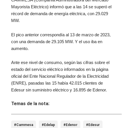
CAMMESA (Compañía Administradora del Mercado
Mayorista Eléctrico) informó que a las 14 se superó el
récord de demanda de energía eléctrica, con 29.029
MW.
El pico anterior correspondía al 13 de marzo de 2023,
con una demanda de 29.105 MW. Y el uso iba en
aumento.
Ante ese nivel de consumo, según las cifras sobre el
estado del servicio eléctrico informados en la página
oficial del Ente Nacional Regulador de la Electricidad
(ENRE), pasadas las 15 había 42.015 clientes de
Edesur sin suministro eléctrico y 16.895 de Edenor.
Temas de la nota:
#Cammesa
#Edelap
#Edenor
#Edesur