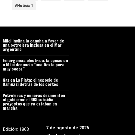
#Noticia 1
Milei inclina la cancha a favor de
una petrolera inglesa en el Mar
argentino
Emergencia eléctrica: la oposición
a Milei denuncia “una fiesta para
muy pocos”
Gas en La Plata: el negocio de
Camuzzi detrás de los cortes
Petroleras y mineras desmienten
al gobierno: el RIGI subsidia
proyectos que ya estaban en
marcha
7 de agosto de 2026
Edición:
1868