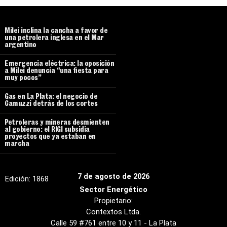
Milei inclina la cancha a favor de
una petrolera inglesa en el Mar
argentino
Emergencia eléctrica: la oposición
a Milei denuncia “una fiesta para
muy pocos”
Gas en La Plata: el negocio de
Camuzzi detrás de los cortes
Petroleras y mineras desmienten
al gobierno: el RIGI subsidia
proyectos que ya estaban en
marcha
7 de agosto de 2026
Edición:
1868
Sector Energético
Propietario:
Contextos Ltda.
Calle 59 #761 entre 10 y 11 - La Plata