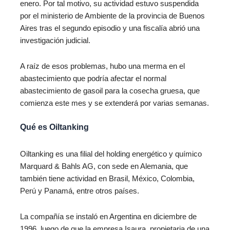
enero. Por tal motivo, su actividad estuvo suspendida
por el ministerio de Ambiente de la provincia de Buenos
Aires tras el segundo episodio y una fiscalía abrió una
investigación judicial.
A raíz de esos problemas, hubo una merma en el
abastecimiento que podría afectar el normal
abastecimiento de gasoil para la cosecha gruesa, que
comienza este mes y se extenderá por varias semanas.
Qué es Oiltanking
Oiltanking es una filial del holding energético y químico
Marquard & Bahls AG, con sede en Alemania, que
también tiene actividad en Brasil, México, Colombia,
Perú y Panamá, entre otros países.
La compañía se instaló en Argentina en diciembre de
1996, luego de que la empresa Isaura, propietaria de una