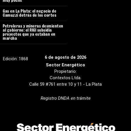
muy pocos”
Gas en La Plata: el negocio de
Camuzzi detrás de los cortes
Petroleras y mineras desmienten
al gobierno: el RIGI subsidia
proyectos que ya estaban en
marcha
6 de agosto de 2026
Edición:
1868
Sector Energético
Propietario:
Contextos Ltda.
Calle 59 #761 entre 10 y 11 - La Plata
Registro DNDA en trámite