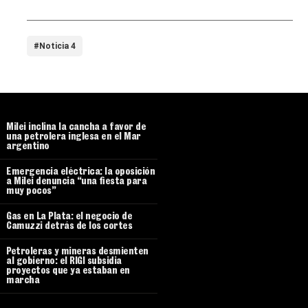
#Noticia 4
Milei inclina la cancha a favor de
una petrolera inglesa en el Mar
argentino
Emergencia eléctrica: la oposición
a Milei denuncia “una fiesta para
muy pocos”
Gas en La Plata: el negocio de
Camuzzi detrás de los cortes
Petroleras y mineras desmienten
al gobierno: el RIGI subsidia
proyectos que ya estaban en
marcha