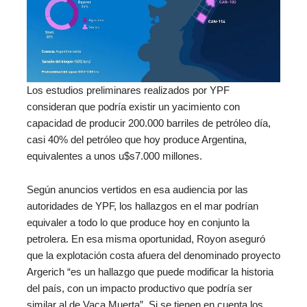
Los estudios preliminares realizados por YPF
consideran que podría existir un yacimiento con
capacidad de producir 200.000 barriles de petróleo día,
casi 40% del petróleo que hoy produce Argentina,
equivalentes a unos u$s7.000 millones.
Según anuncios vertidos en esa audiencia por las
autoridades de YPF, los hallazgos en el mar podrían
equivaler a todo lo que produce hoy en conjunto la
petrolera. En esa misma oportunidad, Royon aseguró
que la explotación costa afuera del denominado proyecto
Argerich “es un hallazgo que puede modificar la historia
del país, con un impacto productivo que podría ser
similar al de Vaca Muerta”. Si se tienen en cuenta los