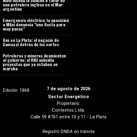
Milei inclina la cancha a favor de
una petrolera inglesa en el Mar
argentino
Emergencia eléctrica: la oposición
a Milei denuncia “una fiesta para
muy pocos”
Gas en La Plata: el negocio de
Camuzzi detrás de los cortes
Petroleras y mineras desmienten
al gobierno: el RIGI subsidia
proyectos que ya estaban en
marcha
7 de agosto de 2026
Edición:
1868
Sector Energético
Propietario:
Contextos Ltda.
Calle 59 #761 entre 10 y 11 - La Plata
Registro DNDA en trámite