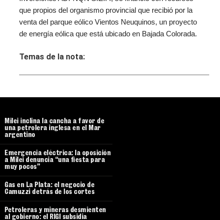
que propios del organismo provincial que recibió por la
venta del parque eólico Vientos Neuquinos, un proyecto
de energía eólica que está ubicado en Bajada Colorada.
Temas de la nota:
Milei inclina la cancha a favor de
una petrolera inglesa en el Mar
argentino
Emergencia eléctrica: la oposición
a Milei denuncia “una fiesta para
muy pocos”
Gas en La Plata: el negocio de
Camuzzi detrás de los cortes
Petroleras y mineras desmienten
al gobierno: el RIGI subsidia