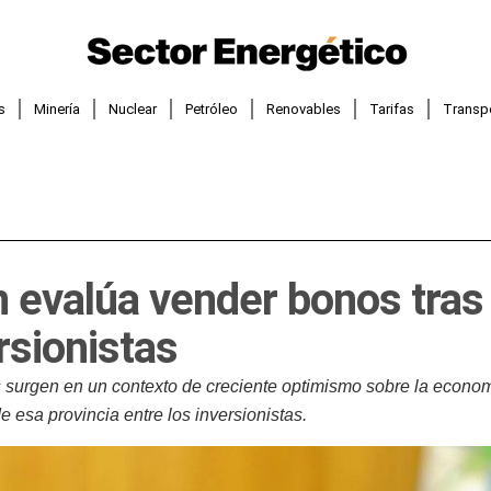
s
Minería
Nuclear
Petróleo
Renovables
Tarifas
Transp
evalúa vender bonos tras 
rsionistas
 surgen en un contexto de creciente optimismo sobre la economí
e esa provincia entre los inversionistas.