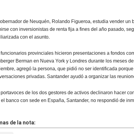
gobernador de Neuquén, Rolando Figueroa, estudia vender un
nirse con inversionistas de renta fija a fines del año pasado, s
iliarizada con el asunto.
 funcionarios provinciales hicieron presentaciones a fondos co
berger Berman en Nueva York y Londres durante los meses de 
iembre, agregó la persona, que pidió no ser identificada porque 
versaciones privadas. Santander ayudó a organizar las reunion
 portavoces de los dos gestores de activos declinaron hacer co
 el banco con sede en España, Santander, no respondió de inm
as de la nota: