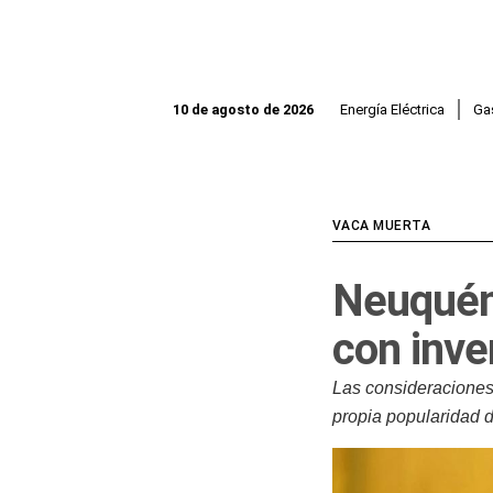
Ir
al
contenido
Energía Eléctrica
Ga
10 de agosto de 2026
VACA MUERTA
Neuquén 
con inve
Las consideraciones
propia popularidad d