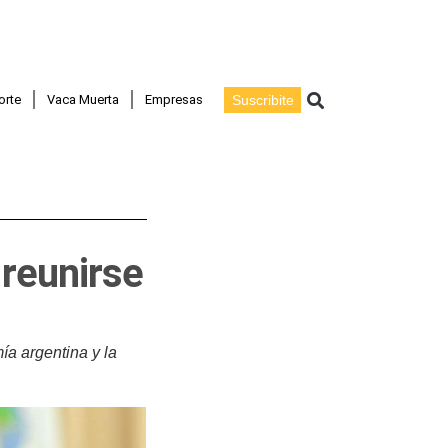
Buscar
orte
Vaca Muerta
Empresas
Suscribite
reunirse
a argentina y la