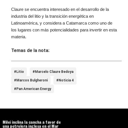
Claure se encuentra interesado en el desarrollo de la
industria del litio y la transición energética en
Latinoamérica, y considera a Catamarca como uno de
los lugares con más potencialidades para invertir en esta
materia.
Temas de la nota:
#Litio
#Marcelo Claure Bedoya
#Marcos Bulgheroni
#Noticia 4
#Pan American Energy
Milei inclina la cancha a favor de
una petrolera inglesa en el Mar