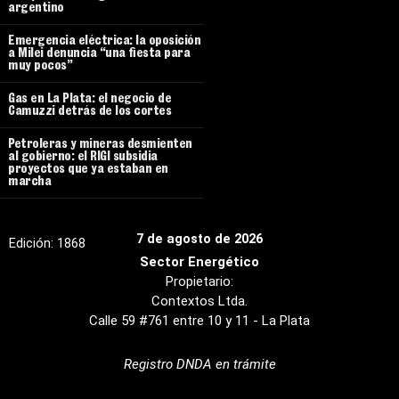
argentino
Emergencia eléctrica: la oposición
a Milei denuncia “una fiesta para
muy pocos”
Gas en La Plata: el negocio de
Camuzzi detrás de los cortes
Petroleras y mineras desmienten
al gobierno: el RIGI subsidia
proyectos que ya estaban en
marcha
7 de agosto de 2026
Edición:
1868
Sector Energético
Propietario:
Contextos Ltda.
Calle 59 #761 entre 10 y 11 - La Plata
Registro DNDA en trámite