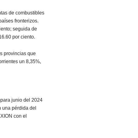
ntas de combustibles
aíses fronterizos.
iento; seguida de
16.60 por ciento.
s provincias que
rrientes un 8,35%,
para junio del 2024
n una pérdida del
AXION con el