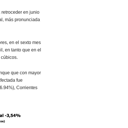
 retroceder en junio
ual, más pronunciada
res, en el sexto mes
l, en tanto que en el
 cúbicos.
aunque que con mayor
afectada fue
6.94%), Corrientes