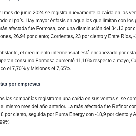
el mes de junio 2024 se registra nuevamente la caída en las ve
todo el país. Hay mayor énfasis en aquellas que limitan con los p
más afectada fue Formosa, con una disminución del 34.13 por c
ones, 26.94 por ciento; Corrientes, 23 por ciento y Entre Ríos, ‑
obstante, el crecimiento intermensual está encabezado por esta
uperan consumo Formosa aumentó 11,10% respecto a mayo, Co
co el 7,70% y Misiones el 7,65%.
tas por empresas
as las compañías registraron una caída en sus ventas si se com
 el mismo mes del año anterior. La más afectada fue Refinor co
48 por ciento, seguida por Puma Energy con ‑18,9 por ciento y 
,99%.