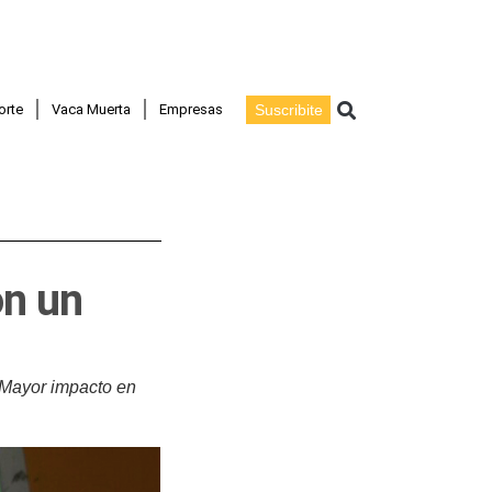
Buscar
orte
Vaca Muerta
Empresas
Suscribite
on un
 Mayor impacto en