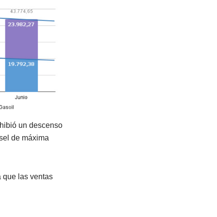
xhibió un descenso
iésel de máxima
a que las ventas