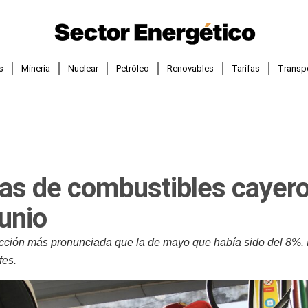
s
Minería
Nuclear
Petróleo
Renovables
Tarifas
Transp
as de combustibles cayer
unio
racción más pronunciada que la de mayo que había sido del 8%.
fes.