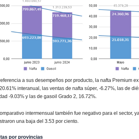
referencia a sus desempeños por producto, la nafta Premium e
 20.61% interanual, las ventas de nafta súper, ‑6.27%, las de d
idad ‑9.03% y las de gasoil Grado 2, 16.72%.
comparativo intermensual también fue negativo para el sector, y
straron una baja del 3.53 por ciento.
tas por provincias