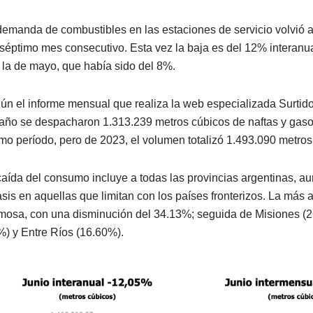
demanda de combustibles en las estaciones de servicio volvió a
 séptimo mes consecutivo. Esta vez la baja es del 12% interan
 la de mayo, que había sido del 8%.
ún el informe mensual que realiza la web especializada Surtido
 año se despacharon 1.313.239 metros cúbicos de naftas y gasoi
mo período, pero de 2023, el volumen totalizó 1.493.090 metros
caída del consumo incluye a todas las provincias argentinas, 
asis en aquellas que limitan con los países fronterizos. La más 
mosa, con una disminución del 34.13%; seguida de Misiones (2
%) y Entre Ríos (16.60%).