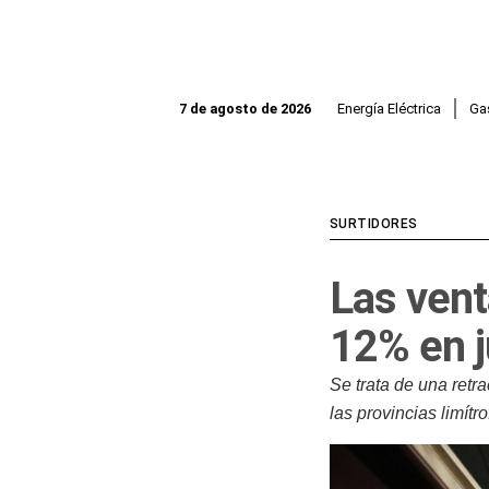
Ir
al
contenido
Energía Eléctrica
Ga
7 de agosto de 2026
SURTIDORES
Las vent
12% en j
Se trata de una ret
las provincias limítro