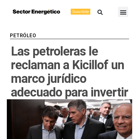
Ir
Buscar
Men
al
Suscribite
Energía Eléctric
Vaca Muerta
contenido
PETRÓLEO
Las petroleras le
reclaman a Kicillof un
marco jurídico
adecuado para invertir