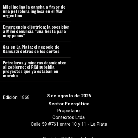
Milei inclina la cancha a favor de
una petrolera inglesa en el Mar
argentino
Emergencia eléctrica: la oposición
a Milei denuncia “una fiesta para
muy pocos”
Gas en La Plata: el negocio de
Camuzzi detrás de los cortes
Petroleras y mineras desmienten
al gobierno: el RIGI subsidia
proyectos que ya estaban en
marcha
8 de agosto de 2026
Edición:
1868
Sector Energético
Propietario:
Contextos Ltda.
Calle 59 #761 entre 10 y 11 - La Plata