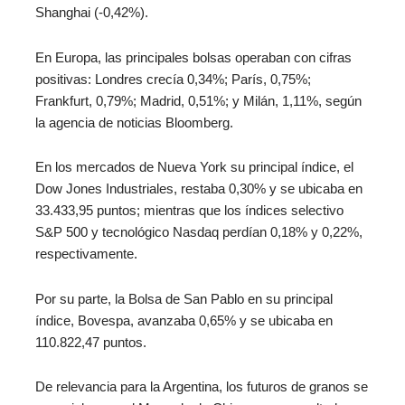
Shanghai (-0,42%).
En Europa, las principales bolsas operaban con cifras
positivas: Londres crecía 0,34%; París, 0,75%;
Frankfurt, 0,79%; Madrid, 0,51%; y Milán, 1,11%, según
la agencia de noticias Bloomberg.
En los mercados de Nueva York su principal índice, el
Dow Jones Industriales, restaba 0,30% y se ubicaba en
33.433,95 puntos; mientras que los índices selectivo
S&P 500 y tecnológico Nasdaq perdían 0,18% y 0,22%,
respectivamente.
Por su parte, la Bolsa de San Pablo en su principal
índice, Bovespa, avanzaba 0,65% y se ubicaba en
110.822,47 puntos.
De relevancia para la Argentina, los futuros de granos se