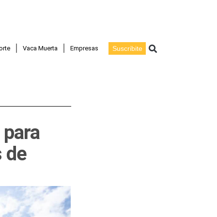
Buscar
orte
Vaca Muerta
Empresas
Suscribite
 para
s de