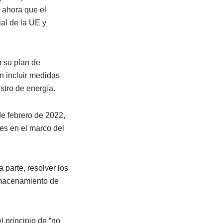
 ahora que el
al de la UE y
 su plan de
án incluir medidas
istro de energía.
e febrero de 2022,
es en el marco del
 parte, resolver los
almacenamiento de
 principio de “no