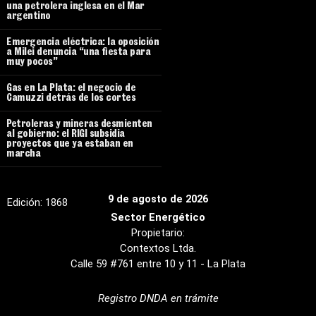
una petrolera inglesa en el Mar
argentino
Emergencia eléctrica: la oposición
a Milei denuncia “una fiesta para
muy pocos”
Gas en La Plata: el negocio de
Camuzzi detrás de los cortes
Petroleras y mineras desmienten
al gobierno: el RIGI subsidia
proyectos que ya estaban en
marcha
9 de agosto de 2026
Edición:
1868
Sector Energético
Propietario:
Contextos Ltda.
Calle 59 #761 entre 10 y 11 - La Plata
Registro DNDA en trámite