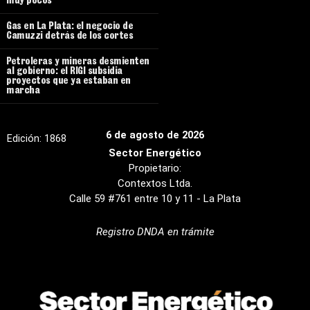
muy pocos”
Gas en La Plata: el negocio de
Camuzzi detrás de los cortes
Petroleras y mineras desmienten
al gobierno: el RIGI subsidia
proyectos que ya estaban en
marcha
6 de agosto de 2026
Edición:
1868
Sector Energético
Propietario:
Contextos Ltda.
Calle 59 #761 entre 10 y 11 - La Plata
Registro DNDA en trámite