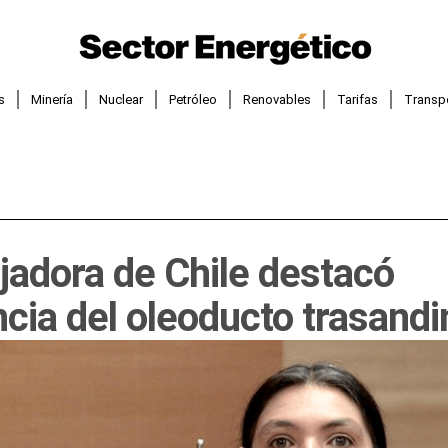
s
Minería
Nuclear
Petróleo
Renovables
Tarifas
Transp
adora de Chile destacó
cia del oleoducto trasandi