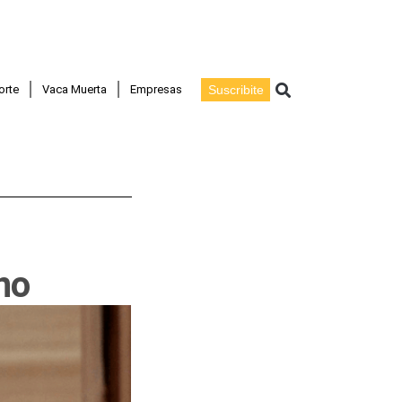
Buscar
orte
Vaca Muerta
Empresas
Suscribite
no