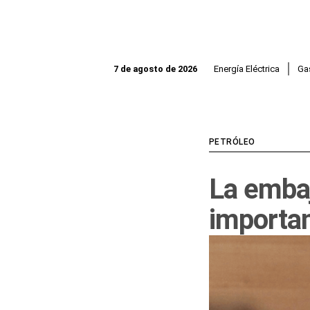
Ir
al
contenido
Energía Eléctrica
Ga
7 de agosto de 2026
PETRÓLEO
La embaj
importan