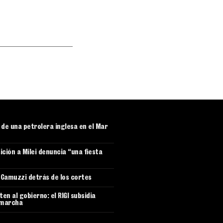
r de una petrolera inglesa en el Mar
ición a Milei denuncia “una fiesta
e Camuzzi detrás de los cortes
en al gobierno: el RIGI subsidia
 marcha