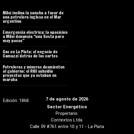
Milei inclina la cancha a favor de
una petrolera inglesa en el Mar
argentino
Emergencia eléctrica: la oposición
a Milei denuncia “una fiesta para
muy pocos”
Gas en La Plata: el negocio de
Camuzzi detrás de los cortes
Petroleras y mineras desmienten
al gobierno: el RIGI subsidia
proyectos que ya estaban en
marcha
7 de agosto de 2026
Edición:
1868
Sector Energético
Propietario:
Contextos Ltda.
Calle 59 #761 entre 10 y 11 - La Plata