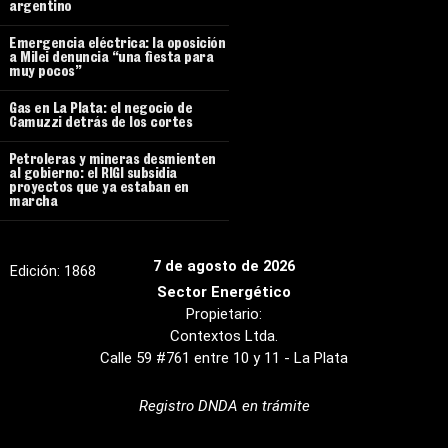
argentino
Emergencia eléctrica: la oposición
a Milei denuncia “una fiesta para
muy pocos”
Gas en La Plata: el negocio de
Camuzzi detrás de los cortes
Petroleras y mineras desmienten
al gobierno: el RIGI subsidia
proyectos que ya estaban en
marcha
7 de agosto de 2026
Edición:
1868
Sector Energético
Propietario:
Contextos Ltda.
Calle 59 #761 entre 10 y 11 - La Plata
Registro DNDA en trámite