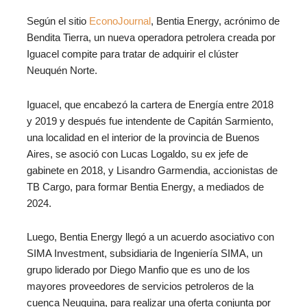
Según el sitio
EconoJournal
, Bentia Energy, acrónimo de
Bendita Tierra, un nueva operadora petrolera creada por
Iguacel compite para tratar de adquirir el clúster
Neuquén Norte.
Iguacel, que encabezó la cartera de Energía entre 2018
y 2019 y después fue intendente de Capitán Sarmiento,
una localidad en el interior de la provincia de Buenos
Aires, se asoció con Lucas Logaldo, su ex jefe de
gabinete en 2018, y Lisandro Garmendia, accionistas de
TB Cargo, para formar Bentia Energy, a mediados de
2024.
Luego, Bentia Energy llegó a un acuerdo asociativo con
SIMA Investment, subsidiaria de Ingeniería SIMA, un
grupo liderado por Diego Manfio que es uno de los
mayores proveedores de servicios petroleros de la
cuenca Neuquina, para realizar una oferta conjunta por