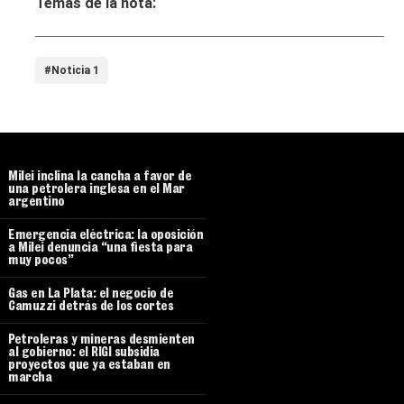
Temas de la nota:
#Noticia 1
Milei inclina la cancha a favor de
una petrolera inglesa en el Mar
argentino
Emergencia eléctrica: la oposición
a Milei denuncia “una fiesta para
muy pocos”
Gas en La Plata: el negocio de
Camuzzi detrás de los cortes
Petroleras y mineras desmienten
al gobierno: el RIGI subsidia
proyectos que ya estaban en
marcha