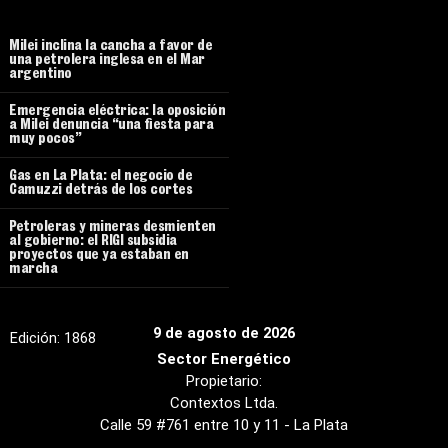
Milei inclina la cancha a favor de
una petrolera inglesa en el Mar
argentino
Emergencia eléctrica: la oposición
a Milei denuncia “una fiesta para
muy pocos”
Gas en La Plata: el negocio de
Camuzzi detrás de los cortes
Petroleras y mineras desmienten
al gobierno: el RIGI subsidia
proyectos que ya estaban en
marcha
9 de agosto de 2026
Edición:
1868
Sector Energético
Propietario:
Contextos Ltda.
Calle 59 #761 entre 10 y 11 - La Plata