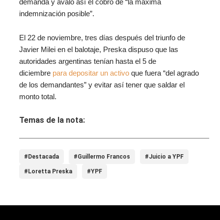
demanda y avaló así el cobro de “la máxima
indemnización posible”.
El 22 de noviembre, tres días después del triunfo de
Javier Milei en el balotaje, Preska dispuso que las
autoridades argentinas tenían hasta el 5 de
diciembre
para depositar un activo
que fuera “del agrado
de los demandantes” y evitar así tener que saldar el
monto total.
Temas de la nota:
#Destacada
#Guillermo Francos
#Juicio a YPF
#Loretta Preska
#YPF