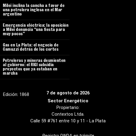
Milei inclina la cancha a favor de
una petrolera inglesa en el Mar
argentino
Emergencia eléctrica: la oposición
a Milei denuncia “una fiesta para
muy pocos”
Gas en La Plata: el negocio de
Camuzzi detrás de los cortes
Petroleras y mineras desmienten
al gobierno: el RIGI subsidia
proyectos que ya estaban en
marcha
7 de agosto de 2026
Edición:
1868
Sector Energético
Propietario:
Contextos Ltda.
Calle 59 #761 entre 10 y 11 - La Plata
Registro DNDA en trámite