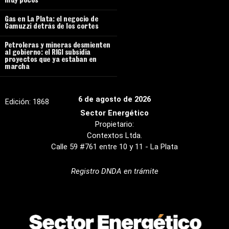
muy pocos”
Gas en La Plata: el negocio de
Camuzzi detrás de los cortes
Petroleras y mineras desmienten
al gobierno: el RIGI subsidia
proyectos que ya estaban en
marcha
6 de agosto de 2026
Edición:
1868
Sector Energético
Propietario:
Contextos Ltda.
Calle 59 #761 entre 10 y 11 - La Plata
Registro DNDA en trámite