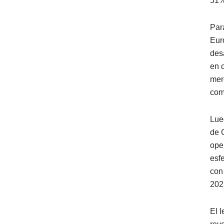
51%
Para
Eur
des
en 
mer
com
Lue
de 
ope
esf
con
202
El 