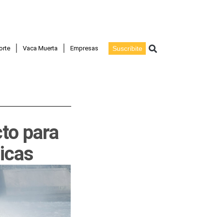
Buscar
orte
Vaca Muerta
Empresas
Suscribite
to para
ricas