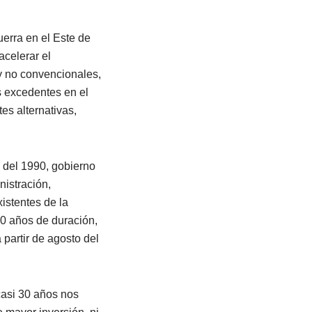
uerra en el Este de
acelerar el
 y no convencionales,
s excedentes en el
es alternativas,
 del 1990, gobierno
nistración,
istentes de la
30 años de duración,
 partir de agosto del
casi 30 años nos