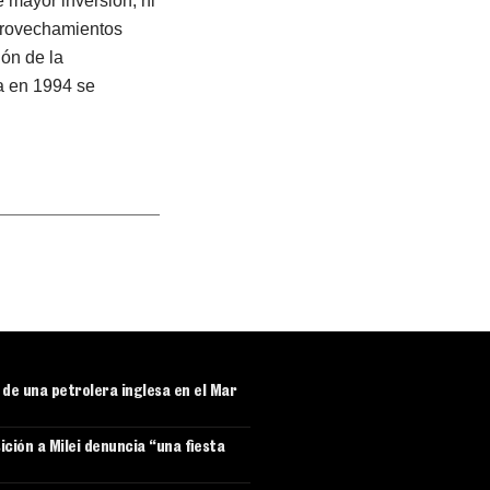
e mayor inversión, ni
aprovechamientos
ión de la
da en 1994 se
r de una petrolera inglesa en el Mar
ición a Milei denuncia “una fiesta