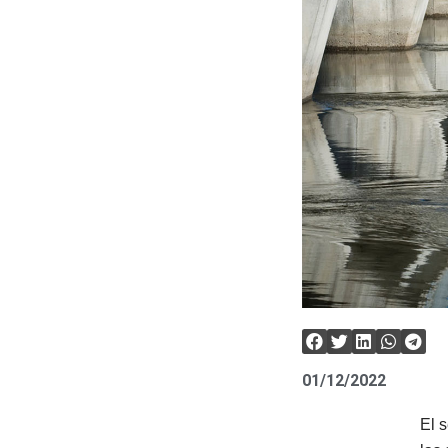
01/12/2022
El 