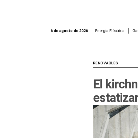
Ir
al
contenido
Energía Eléctrica
Ga
6 de agosto de 2026
RENOVABLES
El kirch
estatiza