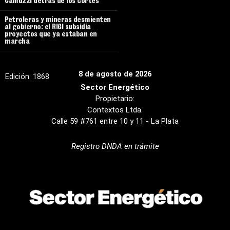
Camuzzi detrás de los cortes
Petroleras y mineras desmienten
al gobierno: el RIGI subsidia
proyectos que ya estaban en
marcha
8 de agosto de 2026
Edición:
1868
Sector Energético
Propietario:
Contextos Ltda.
Calle 59 #761 entre 10 y 11 - La Plata
Registro DNDA en trámite