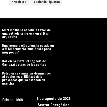
#Noticia 4
#Rolando Figueroa
Milei inclina la cancha a favor de
una petrolera inglesa en el Mar
argentino
Emergencia eléctrica: la oposición
a Milei denuncia “una fiesta para
muy pocos”
Gas en La Plata: el negocio de
Camuzzi detrás de los cortes
Petroleras y mineras desmienten
al gobierno: el RIGI subsidia
proyectos que ya estaban en
marcha
6 de agosto de 2026
Edición:
1868
Sector Energético