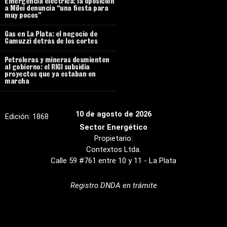
Emergencia eléctrica: la oposición
a Milei denuncia “una fiesta para
muy pocos”
Gas en La Plata: el negocio de
Camuzzi detrás de los cortes
Petroleras y mineras desmienten
al gobierno: el RIGI subsidia
proyectos que ya estaban en
marcha
10 de agosto de 2026
Edición:
1868
Sector Energético
Propietario:
Contextos Ltda.
Calle 59 #761 entre 10 y 11 - La Plata
Registro DNDA en trámite