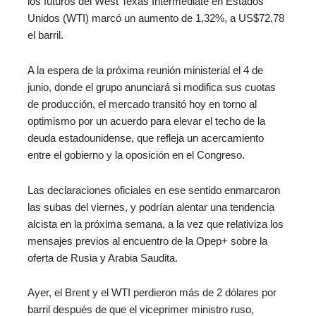
los futuros del West Texas Intermediate en Estados
Unidos (WTI) marcó un aumento de 1,32%, a US$72,78
el barril.
A la espera de la próxima reunión ministerial el 4 de
junio, donde el grupo anunciará si modifica sus cuotas
de producción, el mercado transitó hoy en torno al
optimismo por un acuerdo para elevar el techo de la
deuda estadounidense, que refleja un acercamiento
entre el gobierno y la oposición en el Congreso.
Las declaraciones oficiales en ese sentido enmarcaron
las subas del viernes, y podrían alentar una tendencia
alcista en la próxima semana, a la vez que relativiza los
mensajes previos al encuentro de la Opep+ sobre la
oferta de Rusia y Arabia Saudita.
Ayer, el Brent y el WTI perdieron más de 2 dólares por
barril después de que el viceprimer ministro ruso,